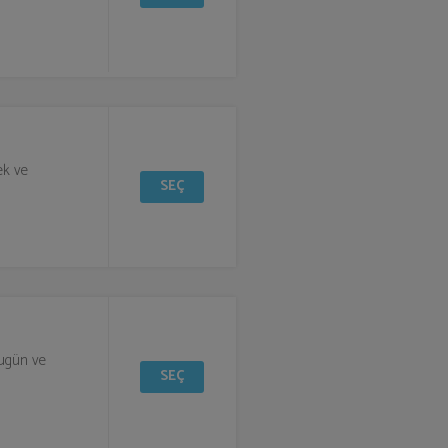
ek ve
SEÇ
bugün ve
SEÇ