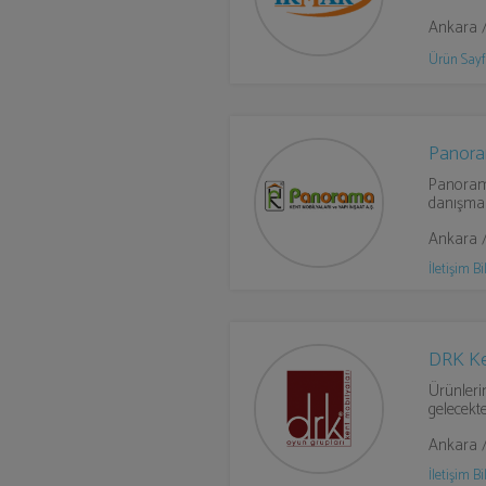
Ankara 
Ürün Sayf
Panora
Panorama
danışman
Ankara 
İletişim Bil
DRK Ke
Ürünleri
gelecekt
Ankara 
İletişim Bil