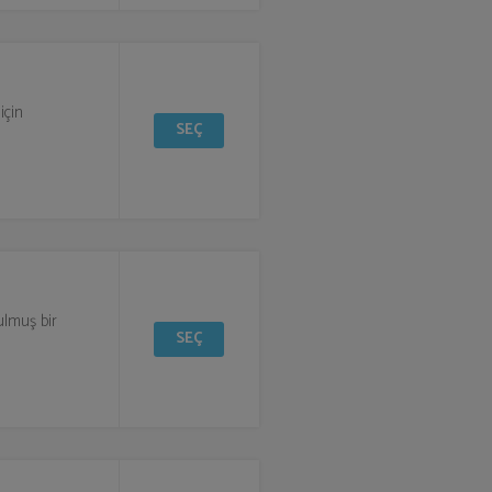
için
SEÇ
ulmuş bir
SEÇ