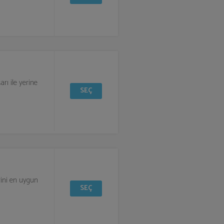
rı ile yerine
SEÇ
erini en uygun
SEÇ