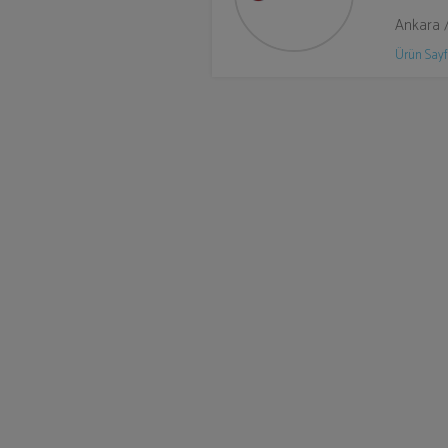
Ankara 
Ürün Sayf