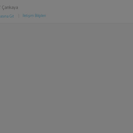
/ Çankaya
İletişim Bilgileri
asına Git