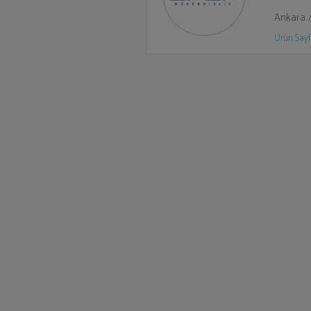
Ankara 
Ürün Sayf