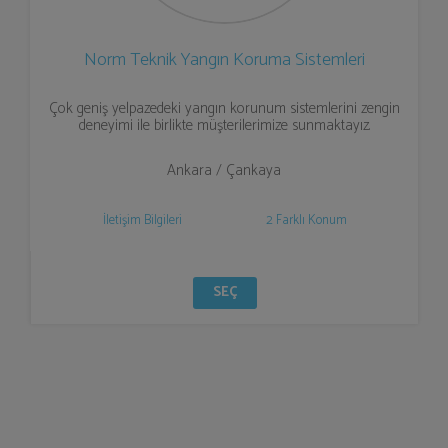
Norm Teknik Yangın Koruma Sistemleri
Çok geniş yelpazedeki yangın korunum sistemlerini zengin
deneyimi ile birlikte müşterilerimize sunmaktayız.
Ankara / Çankaya
İletişim Bilgileri
2 Farklı Konum
SEÇ