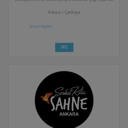
Ankara / Çankaya
İletişim Bilgileri
SEÇ