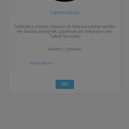
Sahne Ankara
Paylaştıkça çoğalan, büyüyen ve dünyaya yayılan sanatın
her dalında paylaşmak, çoğaltmak için Ankara’nın yeni
“Sahne”sini kurdu.
Ankara / Çankaya
İletişim Bilgileri
SEÇ