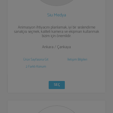
Siu Medya
Animasyon ihtiyacını planlamak, iyi bir seslendirme
sanatçısı seçmek, kaliteli kamera ve ekipman kullanmak
bizim için önemlidir.
Ankara / Çankaya
Ürün Sayfasına Git
İletişim Bilgileri
2 Farklı Konum
SEÇ