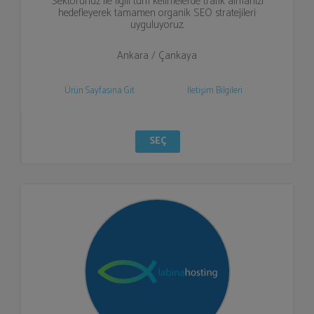
Sektörünüz ile ilgili tüm kelimelerde trafik almanızı
hedefleyerek tamamen organik SEO stratejileri
uyguluyoruz.
Ankara / Çankaya
Ürün Sayfasına Git
İletişim Bilgileri
SEÇ