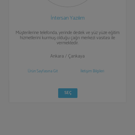
İntersan Yazılım
Müşterilerine telefonda, yerinde destek ve yüz yüze eğitim
hizmetlerini kurmuş olduğu çağrı merkezi vasıtası ile
vermektedir.
Ankara / Çankaya
Ürün Sayfasına Git
İletişim Bilgileri
SEÇ