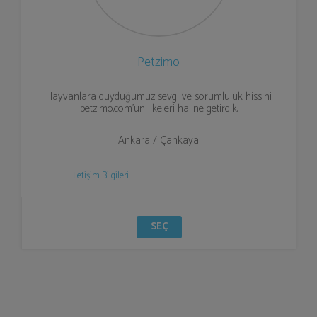
Petzimo
Hayvanlara duyduğumuz sevgi ve sorumluluk hissini
petzimo.com'un ilkeleri haline getirdik.
Ankara / Çankaya
İletişim Bilgileri
SEÇ