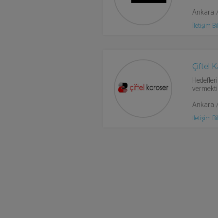
Ankara 
İletişim Bil
Çiftel 
Hedefleri
vermektir
Ankara 
İletişim Bil