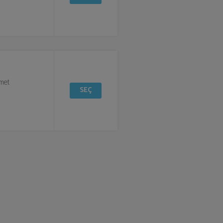
zmet
SEÇ