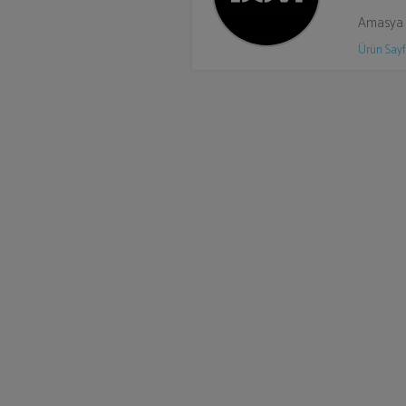
Amasya 
Ürün Sayf