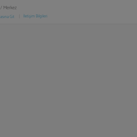
/ Merkez
İletişim Bilgileri
asına Git