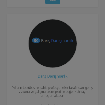
Barış Danışmanlık
Yılların tecrübesine sahip profesyoneller tarafından, geniş
vizyonu ve çalışma prensipleri ile değer katmayı
amaçlamaktadır.