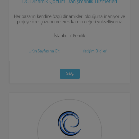
DC Dinamik Çözüm Danışmanlık Hizmetleri
Her pazarın kendine özgü dinamikleri olduğuna inanıyor ve
projeye özel çözüm üreterek katma değeri yükseltiyoruz.
İstanbul / Pendik
Ürün Sayfasına Git
İletişim Bilgileri
SEÇ