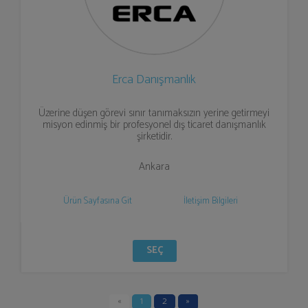
Erca Danışmanlık
Üzerine düşen görevi sınır tanımaksızın yerine getirmeyi
misyon edinmiş bir profesyonel dış ticaret danışmanlık
şirketidir.
Ankara
Ürün Sayfasına Git
İletişim Bilgileri
SEÇ
«
1
2
»