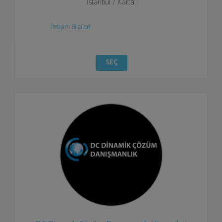
İstanbul / Kartal
İletişim Bilgileri
SEÇ