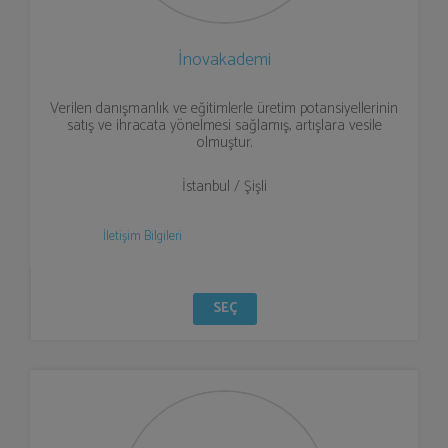
İnovakademi
Verilen danışmanlık ve eğitimlerle üretim potansiyellerinin
satış ve ihracata yönelmesi sağlamış, artışlara vesile
olmuştur.
İstanbul / Şişli
İletişim Bilgileri
SEÇ