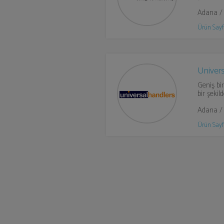
Adana /
Ürün Sayf
Univers
Geniş bir
bir şekil
Adana /
Ürün Sayf