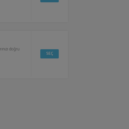
rınızı doğru
SEÇ