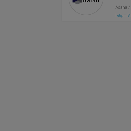
Adana /
İletişim Bil