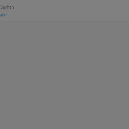
 Seyhan
gileri